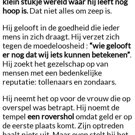
klein stukje wereld waar hij leeft nog
hoop is.
Dat niet alles om zeep is.
Hij gelooft in de goedheid die ieder
mens in zich draagt. Hij verzet zich
tegen de moedeloosheid :
“wie gelooft
er nog dat wij iets kunnen betekenen”
.
Hij zoekt het gezelschap op van
mensen met een bedenkelijke
reputatie: tollenaars en zondaars.
Hij neemt het op voor de vrouw die op
overspel was betrapt. Hij noemt de
tempel
een rovershol
omdat geld er op
de eerste plaats komt. Zijn optreden
haalt niets uit. Maar even stelt hij het