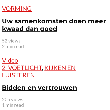
VORMING
Uw samenkomsten doen meer
kwaad dan goed
52 views
2 min read
Video
2_VOETLICHT
,
KIJKEN EN
LUISTEREN
Bidden en vertrouwen
205 views
1 min read