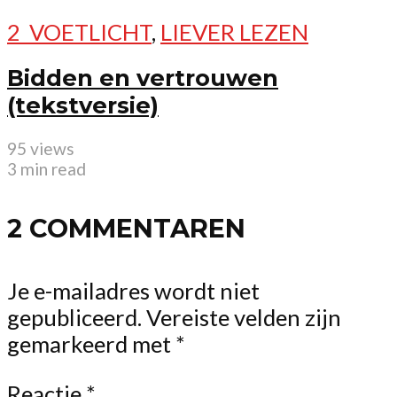
2_VOETLICHT
,
LIEVER LEZEN
Bidden en vertrouwen
(tekstversie)
95 views
3 min read
2 COMMENTAREN
Je e-mailadres wordt niet
gepubliceerd.
Vereiste velden zijn
gemarkeerd met
*
Reactie
*